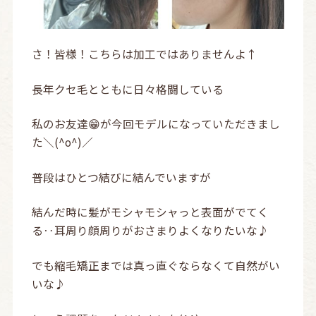
さ！皆様！こちらは加工ではありませんよ↑
長年クセ毛とともに日々格闘している
私のお友達😁が今回モデルになっていただきまし
た＼(^o^)／
普段はひとつ結びに結んでいますが
結んだ時に髪がモシャモシャっと表面がでてく
る‥耳周り顔周りがおさまりよくなりたいな♪
でも縮毛矯正までは真っ直ぐならなくて自然がい
いな♪