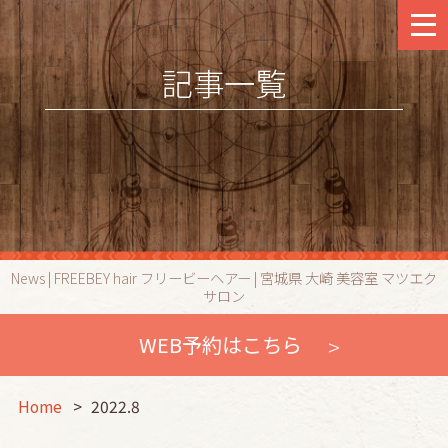
記事一覧
News | FREEBEY hair フリービーヘアー | 宮城県 大崎 美容室 マツエク
サロン
WEB予約はこちら
Home
2022.8