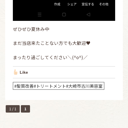
ぜひぜひ夏休み中
まだ当店来たことない方でも大歓迎♥
まったり過ごしてください＼(^o^)／
Like
#髪質改善#トリートメント#大崎市古川美容室
1 / 1
1