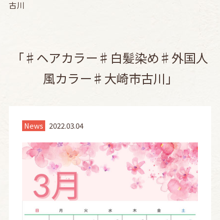
古川
「♯ヘアカラー♯白髪染め♯外国人
風カラー♯大崎市古川」
News
2022.03.04