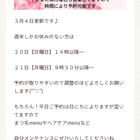
３月４日更新です♪
週末しかお休みのない方は
２０日【日曜日】１４時以降～
２１日【月曜日】９時３０分以降～
予約が取りやすいので調整のほどよろしくお願い
します(*’▽’)
もちろん！平日ご予約は日にちによりますが空い
てますので
まつ毛menuやヘアケアmenuなど
自分メンテナンスにぜひいらしてくださいね