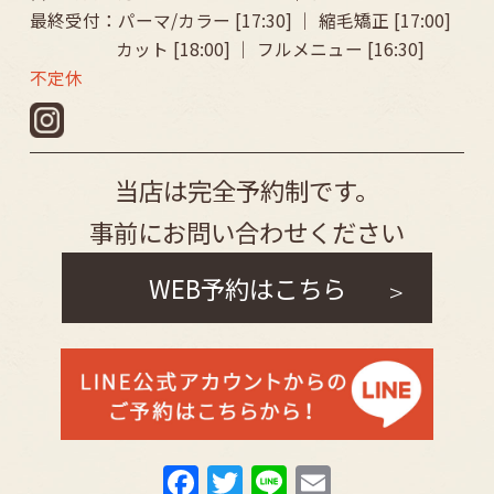
最終受付：パーマ/カラー [17:30] ｜ 縮毛矯正 [17:00]
カット [18:00] ｜ フルメニュー [16:30]
不定休
当店は完全予約制です。
事前にお問い合わせください
WEB予約はこちら
F
T
Li
E