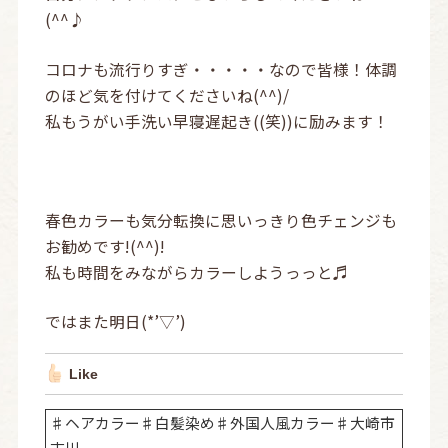
(^^♪
コロナも流行りすぎ・・・・・なので皆様！体調
のほど気を付けてくださいね(^^)/
私もうがい手洗い早寝遅起き((笑))に励みます！
春色カラーも気分転換に思いっきり色チェンジも
お勧めです!(^^)!
私も時間をみながらカラーしようっっと♬
ではまた明日(*’▽’)
Like
♯ヘアカラー♯白髪染め♯外国人風カラー♯大崎市
古川