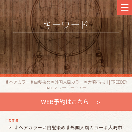
キーワード
♯ヘアカラー♯白髪染め♯外国人風カラー♯大崎市古川 | FREEBEY
hair フリービーヘアー
WEB予約はこちら
Home
♯ヘアカラー♯白髪染め♯外国人風カラー♯大崎市