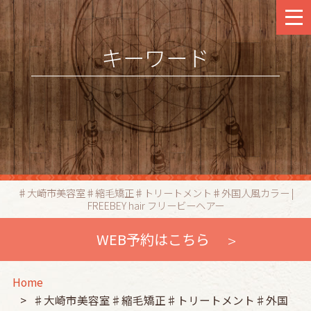
キーワード
♯大崎市美容室♯縮毛矯正♯トリートメント♯外国人風カラー |
FREEBEY hair フリービーヘアー
WEB予約はこちら
Home
♯大崎市美容室♯縮毛矯正♯トリートメント♯外国