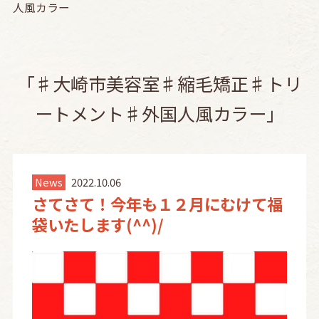
人風カラー
「♯大崎市美容室♯縮毛矯正♯トリ
ートメント♯外国人風カラー」
News
2022.10.06
さてさて！今年も１２月にむけて福
袋いたします(^^)/