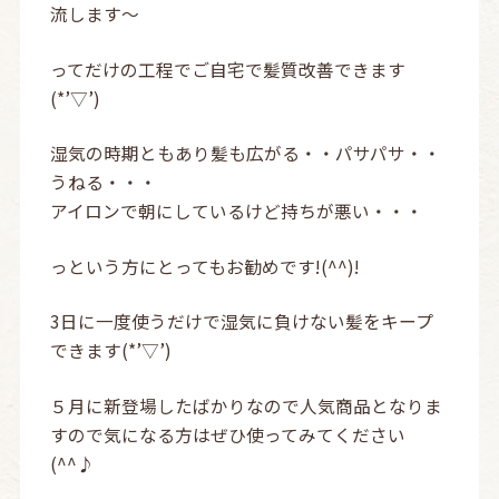
流します～
ってだけの工程でご自宅で髪質改善できます
(*’▽’)
湿気の時期ともあり髪も広がる・・パサパサ・・
うねる・・・
アイロンで朝にしているけど持ちが悪い・・・
っという方にとってもお勧めです!(^^)!
3日に一度使うだけで湿気に負けない髪をキープ
できます(*’▽’)
５月に新登場したばかりなので人気商品となりま
すので気になる方はぜひ使ってみてください
(^^♪