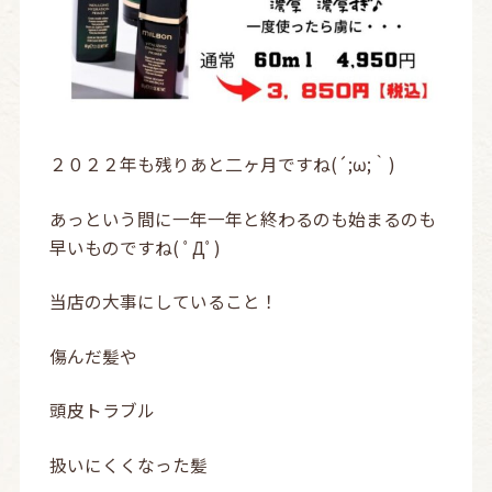
２０２２年も残りあと二ヶ月ですね(´;ω;｀)
あっという間に一年一年と終わるのも始まるのも
早いものですね( ﾟДﾟ)
当店の大事にしていること！
傷んだ髪や
頭皮トラブル
扱いにくくなった髪