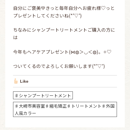
自分にご褒美💚きっと毎年自分へお疲れ様♡っと
プレゼントしてくださいね(*’▽’)
ちなみにシャンプートリートメントご購入の方に
は
今年もヘアケアプレゼント(⋈◍＞◡＜◍)。✧♡
ついてくるのでよろしくお願いします(*’▽’)
Like
♯シャンプートリートメント
♯大崎市美容室♯縮毛矯正♯トリートメント♯外国
人風カラー