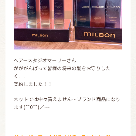
ヘアースタジオマーリーさん
がががんばって皆様の将来の髪をお守りした
く。。
契約しました！！
ネットでは中々買えません…ブランド商品になり
ます(⌒0⌒)／~~