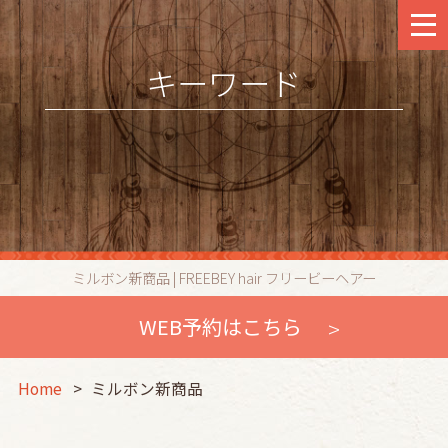
キーワード
ミルボン新商品 | FREEBEY hair フリービーヘアー
WEB予約はこちら
Home
ミルボン新商品