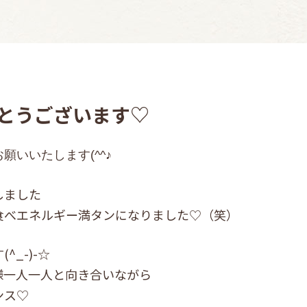
とうございます♡
願いいたします(^^♪
しました
食べエネルギー満タンになりました♡（笑）
_-)-☆
様一人一人と向き合いながら
ンス♡