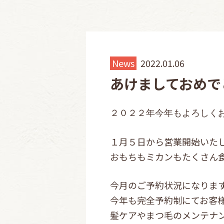
News
2022.01.06
あけましておめで
２０２２年今年もよろしくお
１月５日から営業開始いた
おもちもミカンもたくさん
今月のご予約状況になります(^
今年も完全予約制にてお客
髪ケアやまつ毛のメンテナ