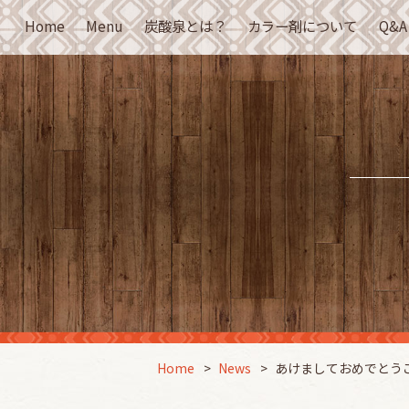
Home
Menu
炭酸泉とは？
カラー剤について
Q&A
Home
News
あけましておめでとう