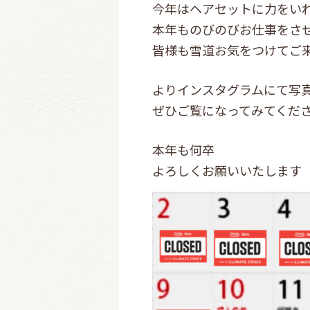
今年はヘアセットに力をい
本年ものびのびお仕事をさせて
皆様も雪道お気をつけてご
よりインスタグラムにて写
ぜひご覧になってみてくだ
本年も何卒
よろしくお願いいたします