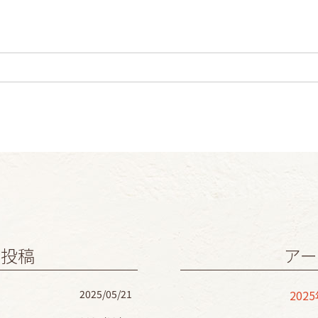
の投稿
アー
2025/05/21
202