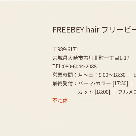
FREEBEY hair フリー
〒989-6171
宮城県大崎市古川北町一丁目1-17
TEL:080-6044-2088
営業時間：月～土：9:00〜18:30 ｜ 日：
最終受付：パーマ/カラー [17:30] ｜ 縮
カット [18:00] ｜ フルメニ
不定休