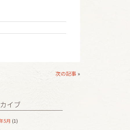
次の記事
»
カイブ
5年5月
(1)