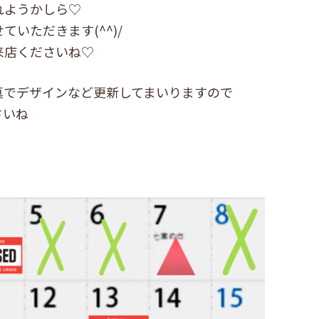
れようかしら♡
いただきます(^^)/
来店くださいね♡
真でデザインなど更新してまいりますので
さいね