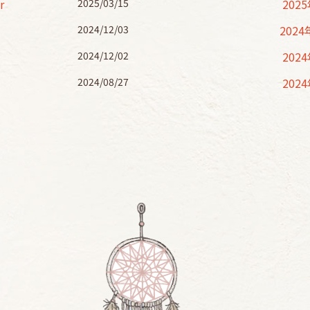
r
2025/03/15
202
2024/12/03
2024
2024/12/02
202
2024/08/27
202
202
202
202
2023
2023
2023
202
202