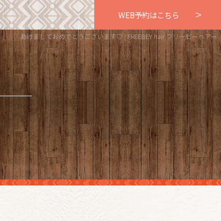
WEB予約はこちら
あけましておめでとうございます♡ | FREEBEY hair フリービーヘアー