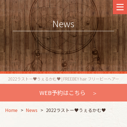
News
2022ラストー♥うぇるかむ♥ | FREEBEY hair フリービーヘアー
WEB予約はこちら
Home
News
2022ラストー♥うぇるかむ♥