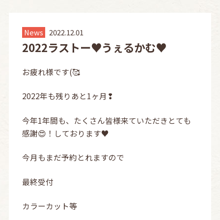
News
2022.12.01
2022ラストー♥うぇるかむ♥
お疲れ様です(🥰
2022年も残りあと1ヶ月❢
今年1年間も、たくさん皆様来ていただきとても
感謝😍！しております♥
今月もまだ予約とれますので
最終受付
カラーカット等